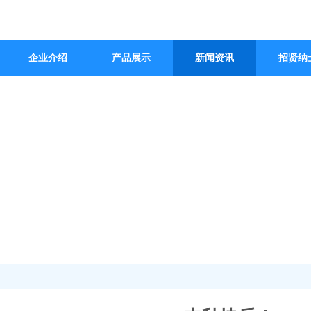
企业介绍
产品展示
新闻资讯
招贤纳