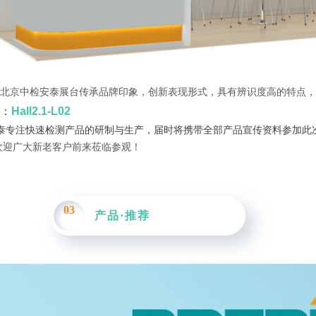
北京中检安泰展台传承品牌印象，创新表现形式，具有辨识度高的特点
：
Hall2.1-L02
泰专注快速检测产品的研制与生产，届时将携带全部产品宣传资料参加此
欢迎广大新老客户前来莅临参观！
03
产品·推荐