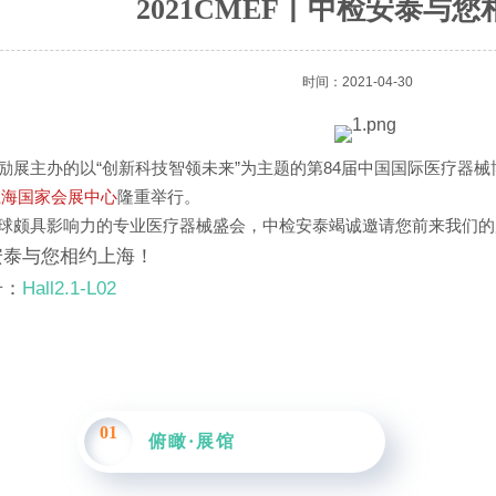
2021CMEF丨中检安泰与
时间：2021-04-30
励展主办的以“创新科技智领未来”为主题的第84届中国国际医疗器械
上海国家会展
中心
隆重举行。
球颇具影响力的专业医疗器械盛会，中检安泰竭诚邀请您前来我们的
安泰与您相约上海！
号：
Hall2.1-L02
01
俯瞰·展馆