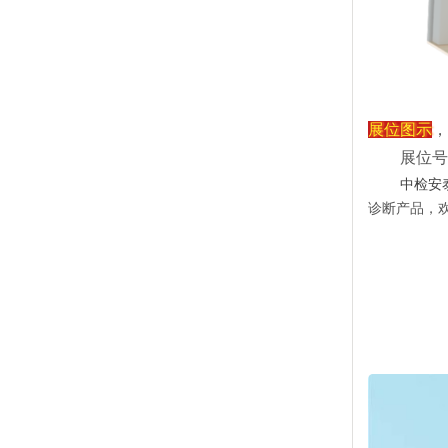
展位图示
，
展位号
中检安
诊断产品，