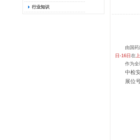
行业知识
由国药
日-16日
在
作为全
中检
展位