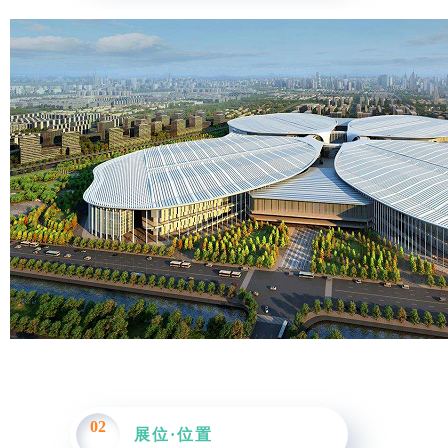
02
展位·位置