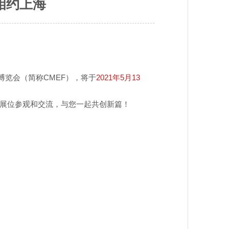
您相约上海
博览会（简称CMEF），将于
2021年5月13
展位参观和交流，与您一起共创新篇！