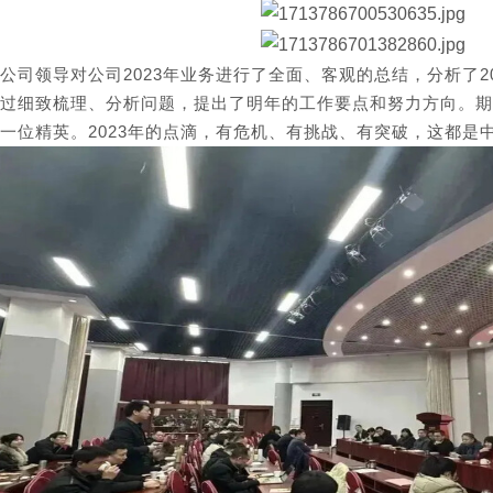
公司领导对公司2023年业务进行了全面、客观的总结，分析了20
过细致梳理、分析问题，提出了明年的工作要点和努力方向。期
一位精英。2023年的点滴，有危机、有挑战、有突破，这都是