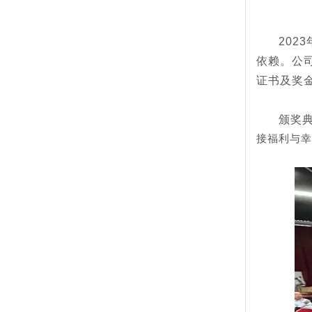
2023
依赖。公
证书及奖
颁奖
接福利与幸