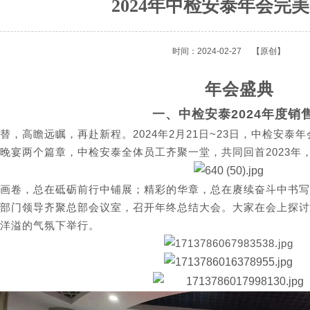
2024年中检安泰年会完
时间：2024-02-27
【原创】
年会盛典
一、中检安泰2024年度销
替，高瞻远瞩，再赴新程。2024年2月21日~23日，中检安
晚宴两个篇章，中检安泰全体员工齐聚一堂，共同回首2023年，
画卷，总在砥砺前行中铺展；精彩的华章，总在赓续奋斗中书写。
部门领导齐聚总部会议室，召开年终总结大会。大家在会上探讨
洋溢的气氛下举行。