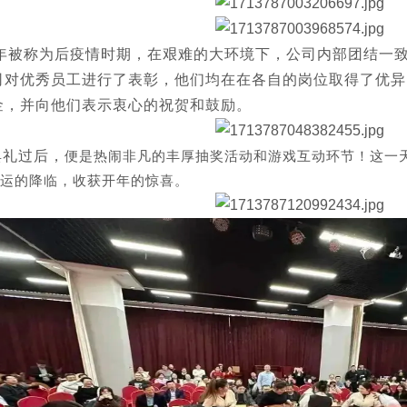
年被称为后疫情时期，在艰难的大环境下，公司内部团结一
司对优秀员工进行了表彰，他们均在在各自的岗位取得了优异
金，并向他们表示衷心的祝贺和鼓励。
典礼过后，
便是热闹非凡的丰厚抽奖活动和游戏互动环节！这一
运的降临，收获开年的惊喜。