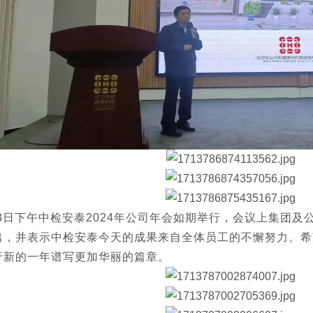
3日下午中检安泰2024年公司年会如期举行，会议上集团及
出，并表示中检安泰今天的成果来自全体员工的不懈努力。希
于新的一年谱写更加华丽的篇章。