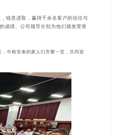
致，锐意进取，赢得千余名客户的信任与
的成绩。公司领导分别为他们颁发荣誉
天，中检安泰的家人们齐聚一堂，共同迎