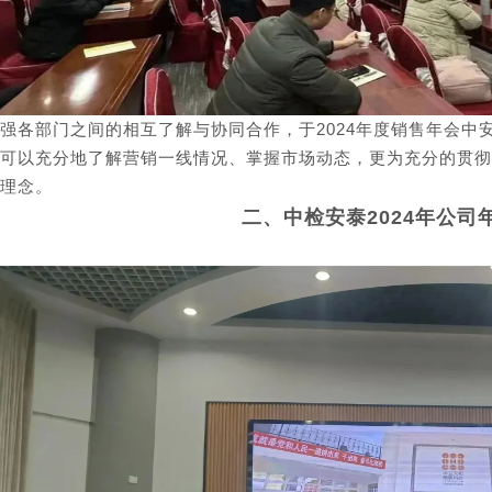
强各部门之间的相互了解与协同合作，于2024年度销售年会中
可以充分地了解营销一线情况、掌握市场动态，更为充分的贯彻
理念。
二、中检安泰2024年公司